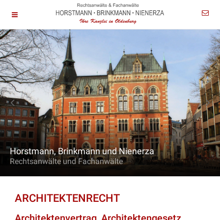
Horstmann, Brinkmann und Nienerza
Rechtsanwälte und Fachanwälte
ARCHITEKTENRECHT
Architektenvertrag, Architektengesetz