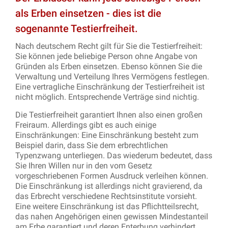
als Erben einsetzen - dies ist die
sogenannte Testierfreiheit.
Nach deutschem Recht gilt für Sie die Testierfreiheit:
Sie können jede beliebige Person ohne Angabe von
Gründen als Erben einsetzen. Ebenso können Sie die
Verwaltung und Verteilung Ihres Vermögens festlegen.
Eine vertragliche Einschränkung der Testierfreiheit ist
nicht möglich. Entsprechende Verträge sind nichtig.
Die Testierfreiheit garantiert Ihnen also einen großen
Freiraum. Allerdings gibt es auch einige
Einschränkungen: Eine Einschränkung besteht zum
Beispiel darin, dass Sie dem erbrechtlichen
Typenzwang unterliegen. Das wiederum bedeutet, dass
Sie Ihren Willen nur in den vom Gesetz
vorgeschriebenen Formen Ausdruck verleihen können.
Die Einschränkung ist allerdings nicht gravierend, da
das Erbrecht verschiedene Rechtsinstitute vorsieht.
Eine weitere Einschränkung ist das Pflichtteilsrecht,
das nahen Angehörigen einen gewissen Mindestanteil
am Erbe garantiert und deren Enterbung verhindert.