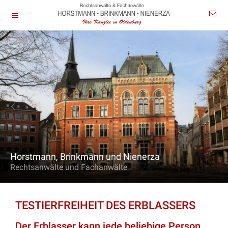
Horstmann, Brinkmann und Nienerza
Rechtsanwälte und Fachanwälte
TESTIERFREIHEIT DES ERBLASSERS
Der Erblasser kann jede beliebige Person