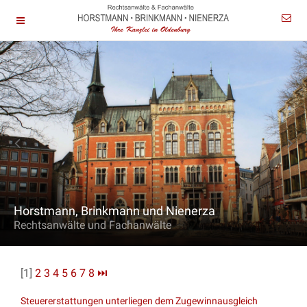
Horstmann, Brinkmann und Nienerza
Rechtsanwälte und Fachanwälte
[1]
2
3
4
5
6
7
8
⏭
Steuererstattungen unterliegen dem Zugewinnausgleich