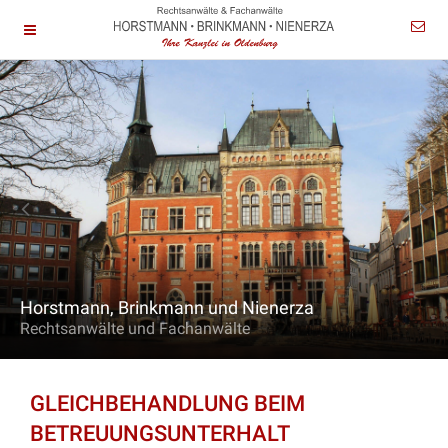
Horstmann, Brinkmann und Nienerza
Rechtsanwälte und Fachanwälte
GLEICHBEHANDLUNG BEIM
BETREUUNGSUNTERHALT