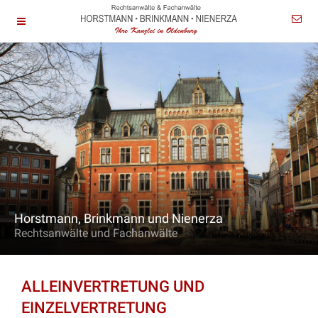
Horstmann, Brinkmann und Nienerza
Rechtsanwälte und Fachanwälte
ALLEINVERTRETUNG UND
EINZELVERTRETUNG