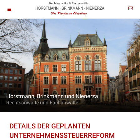
Horstmann, Brinkmann und Nienerza
Rechtsanwälte und Fachanwälte
DETAILS DER GEPLANTEN
UNTERNEHMENSSTEUERREFORM